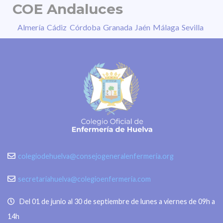
COE Andaluces
Almería
Cádiz
Córdoba
Granada
Jaén
Málaga
Sevilla
colegiodehuelva@consejogeneralenfermeria.org
secretariahuelva@colegioenfermeria.com
Del 01 de junio al 30 de septiembre de lunes a viernes de 09h a
14h