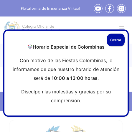
Plataforma de Enseñanza Virtual
Cerrar
Horario Especial de Colombinas
Ofertas de Empleo
Con motivo de las Fiestas Colombinas, le
informamos de que nuestro horario de atención
será de
10:00 a 13:00 horas
.
Inicio
»
Profesión
»
Ofertas de Empleo
Disculpen las molestias y gracias por su
comprensión.
Filtros
Ver noticia