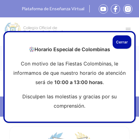
Plataforma de Enseñanza Virtual
Cerrar
Horario Especial de Colombinas
Ofertas de Empleo
Con motivo de las Fiestas Colombinas, le
informamos de que nuestro horario de atención
será de
10:00 a 13:00 horas
.
Inicio
»
Profesión
»
Ofertas de Empleo
Disculpen las molestias y gracias por su
comprensión.
Filtros
Ver noticia