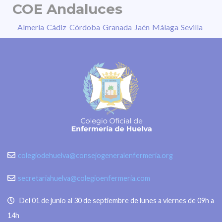
COE Andaluces
Almería
Cádiz
Córdoba
Granada
Jaén
Málaga
Sevilla
colegiodehuelva@consejogeneralenfermeria.org
secretariahuelva@colegioenfermeria.com
Del 01 de junio al 30 de septiembre de lunes a viernes de 09h a
14h