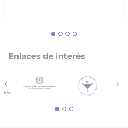
Enlaces de interés
‹
›