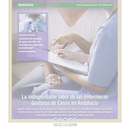
2022_12_N269