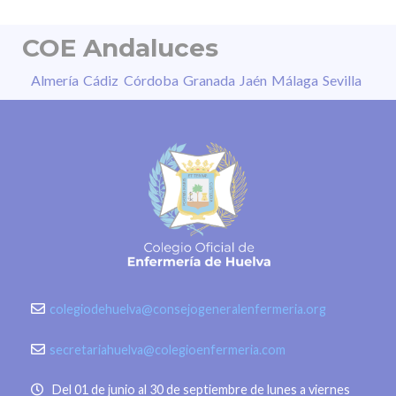
COE Andaluces
Almería
Cádiz
Córdoba
Granada
Jaén
Málaga
Sevilla
colegiodehuelva@consejogeneralenfermeria.org
secretariahuelva@colegioenfermeria.com
Del 01 de junio al 30 de septiembre de lunes a viernes