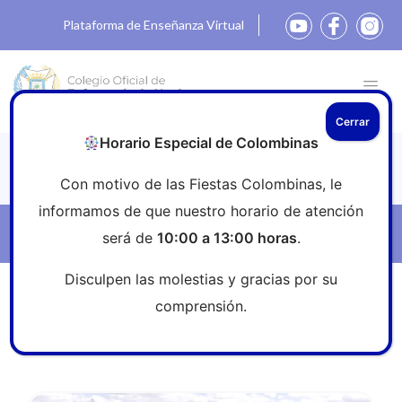
Plataforma de Enseñanza Virtual
Cerrar
Horario Especial de Colombinas
Noticias
Con motivo de las Fiestas Colombinas, le
informamos de que nuestro horario de atención
Filtros
será de
10:00 a 13:00 horas
.
Disculpen las molestias y gracias por su
Inicio
»
Sala de prensa
»
1M
comprensión.