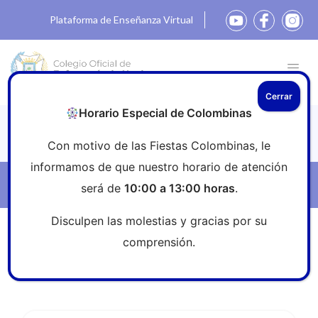
Plataforma de Enseñanza Virtual
Cerrar
Horario Especial de Colombinas
Noticias
Con motivo de las Fiestas Colombinas, le
informamos de que nuestro horario de atención
Filtros
será de
10:00 a 13:00 horas
.
Disculpen las molestias y gracias por su
Inicio
»
Sala de prensa
»
AEAT
comprensión.