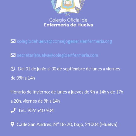
colegiodehuelva@consejogeneralenfermeria.org
secretariahuelva@colegioenfermeria.com
Del 01 de junio al 30 de septiembre de lunes a viernes
de 09h a 14h
Horario de Invierno: de lunes a jueves de 9h a 14h y de 17h
a 20h, viernes de 9h a 14h
Tel.: 959 540 904
Calle San Andrés, Nº18-20, bajo, 21004 (Huelva)