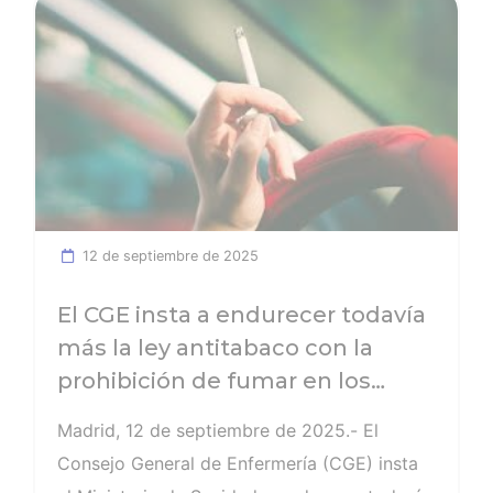
Ver noticia
12 de septiembre de 2025
El CGE insta a endurecer todavía
más la ley antitabaco con la
prohibición de fumar en los
coches privados, sobre todo si
Madrid, 12 de septiembre de 2025.- El
viajan menores en el interior
Consejo General de Enfermería (CGE) insta