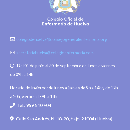
colegiodehuelva@consejogeneralenfermeria.org
secretariahuelva@colegioenfermeria.com
Del 01 de junio al 30 de septiembre de lunes a viernes
de 09h a 14h
Horario de Invierno: de lunes a jueves de 9h a 14h y de 17h
a 20h, viernes de 9h a 14h
Tel.: 959 540 904
Calle San Andrés, Nº18-20, bajo, 21004 (Huelva)