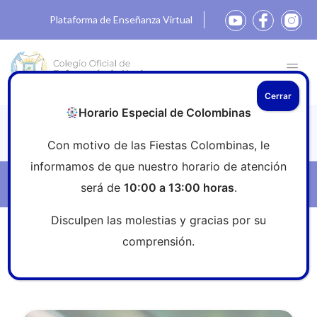
Plataforma de Enseñanza Virtual
Cerrar
Horario Especial de Colombinas
Noticias
Con motivo de las Fiestas Colombinas, le
informamos de que nuestro horario de atención
Filtros
será de
10:00 a 13:00 horas
.
Disculpen las molestias y gracias por su
Inicio
»
Sala de prensa
»
Antitabaco
comprensión.