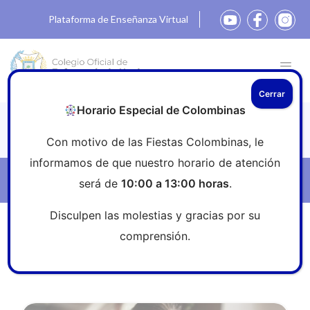
Plataforma de Enseñanza Virtual
Cerrar
Horario Especial de Colombinas
Noticias
Con motivo de las Fiestas Colombinas, le
informamos de que nuestro horario de atención
Filtros
será de
10:00 a 13:00 horas
.
Disculpen las molestias y gracias por su
Inicio
»
Sala de prensa
»
Ayudas
comprensión.