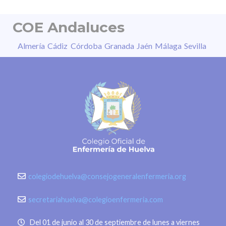
COE Andaluces
Almería
Cádiz
Córdoba
Granada
Jaén
Málaga
Sevilla
colegiodehuelva@consejogeneralenfermeria.org
secretariahuelva@colegioenfermeria.com
Del 01 de junio al 30 de septiembre de lunes a viernes