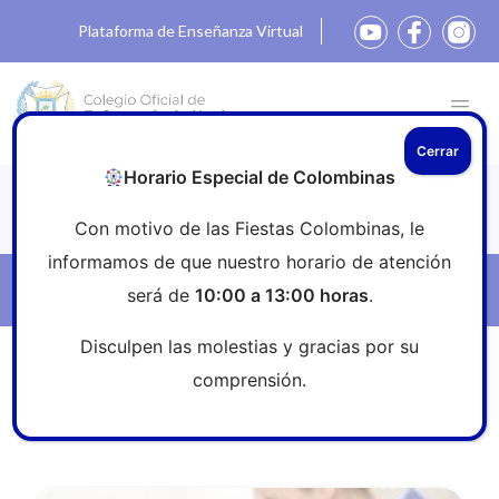
Plataforma de Enseñanza Virtual
Cerrar
Horario Especial de Colombinas
Noticias
Con motivo de las Fiestas Colombinas, le
informamos de que nuestro horario de atención
Filtros
será de
10:00 a 13:00 horas
.
Disculpen las molestias y gracias por su
Inicio
»
Sala de prensa
»
BurnOut
comprensión.