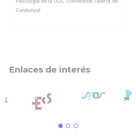
Psicología de la UOC (Universitat Oberta de
Catalunya).
Enlaces de interés
‹
›