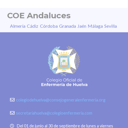
COE Andaluces
Almería
Cádiz
Córdoba
Granada
Jaén
Málaga
Sevilla
colegiodehuelva@consejogeneralenfermeria.org
secretariahuelva@colegioenfermeria.com
Del 01 de junio al 30 de septiembre de lunes a viernes