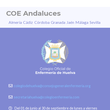
COE Andaluces
Almería
Cádiz
Córdoba
Granada
Jaén
Málaga
Sevilla
colegiodehuelva@consejogeneralenfermeria.org
secretariahuelva@colegioenfermeria.com
Del 01 de junio al 30 de septiembre de lunes a viernes