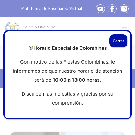
Plataforma de Enseñanza Virtual
Cerrar
Horario Especial de Colombinas
Noticias
Con motivo de las Fiestas Colombinas, le
informamos de que nuestro horario de atención
Filtros
será de
10:00 a 13:00 horas
.
Disculpen las molestias y gracias por su
Inicio
»
Sala de prensa
»
CAR-T
comprensión.