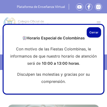
Plataforma de Enseñanza Virtual
Cerrar
Horario Especial de Colombinas
Noticias
Con motivo de las Fiestas Colombinas, le
informamos de que nuestro horario de atención
Filtros
será de
10:00 a 13:00 horas
.
Disculpen las molestias y gracias por su
Inicio
»
Sala de prensa
»
cirujia
comprensión.