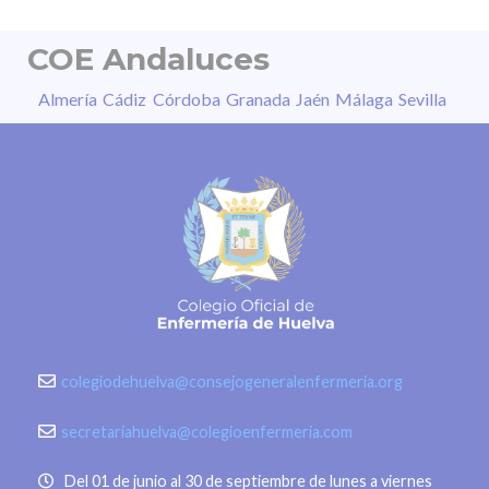
COE Andaluces
Almería
Cádiz
Córdoba
Granada
Jaén
Málaga
Sevilla
colegiodehuelva@consejogeneralenfermeria.org
secretariahuelva@colegioenfermeria.com
Del 01 de junio al 30 de septiembre de lunes a viernes