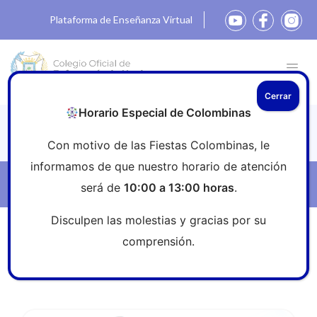
Plataforma de Enseñanza Virtual
Cerrar
Horario Especial de Colombinas
Noticias
Con motivo de las Fiestas Colombinas, le
informamos de que nuestro horario de atención
Filtros
será de
10:00 a 13:00 horas
.
Disculpen las molestias y gracias por su
Inicio
»
Sala de prensa
»
colegio provinciales
comprensión.