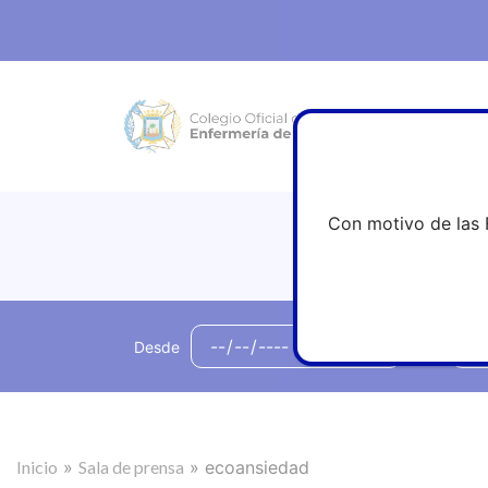
Con motivo de las 
Desde
hasta
Inicio
»
Sala de prensa
»
ecoansiedad