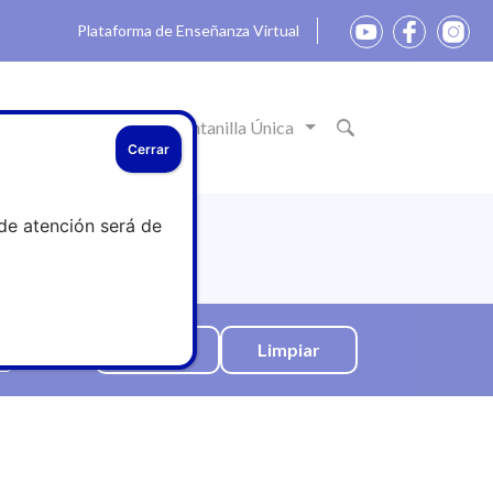
Plataforma de Enseñanza Virtual
ón
Actualidad
Ventanilla Única
Cerrar
de atención será de
Limpiar