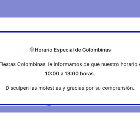
COEH
Transparencia
Formación
Profesi
Horario Especial de Colombinas
Fiestas Colombinas, le informamos de que nuestro horario 
Noticias
10:00 a 13:00 horas
.
Disculpen las molestias y gracias por su comprensión.