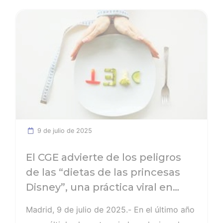
Ver noticia
9 de julio de 2025
El CGE advierte de los peligros
de las “dietas de las princesas
Disney”, una práctica viral en
TikTok que juega con la salud
Madrid, 9 de julio de 2025.- En el último año
física y emocional de los jóvenes