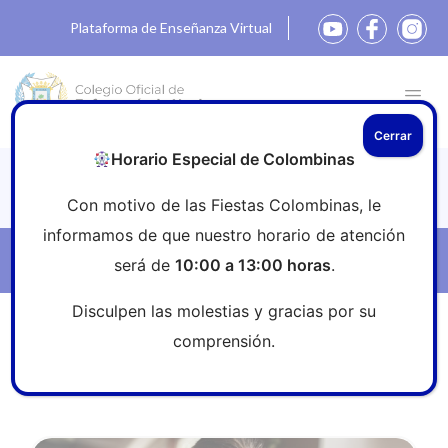
Plataforma de Enseñanza Virtual
Cerrar
Horario Especial de Colombinas
Noticias
Con motivo de las Fiestas Colombinas, le
informamos de que nuestro horario de atención
Filtros
será de
10:00 a 13:00 horas
.
Disculpen las molestias y gracias por su
Inicio
»
Sala de prensa
»
enfermeria
comprensión.