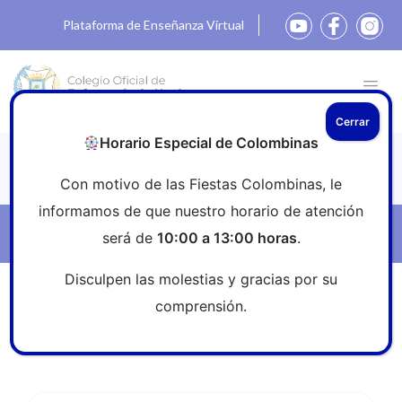
Plataforma de Enseñanza Virtual
Cerrar
Horario Especial de Colombinas
Noticias
Con motivo de las Fiestas Colombinas, le
informamos de que nuestro horario de atención
Filtros
será de
10:00 a 13:00 horas
.
Disculpen las molestias y gracias por su
Inicio
»
Sala de prensa
»
#EnPrimeraLíneaDelCoronavirus
comprensión.