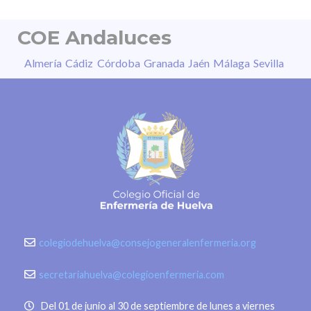
COE Andaluces
Almería
Cádiz
Córdoba
Granada
Jaén
Málaga
Sevilla
colegiodehuelva@consejogeneralenfermeria.org
secretariahuelva@colegioenfermeria.com
Del 01 de junio al 30 de septiembre de lunes a viernes