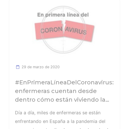
Ver noticia
29 de marzo de 2020
#EnPrimeraLíneaDelCoronavirus:
enfermeras cuentan desde
dentro cómo están viviendo la
crisis del COVID-19
Día a día, miles de enfermeras se están
enfrentando en España a la pandemia del