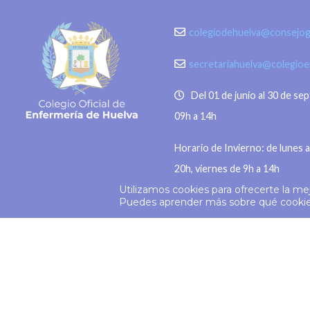
colegiodehuelva@consejog
secretariahuelva@colegio
Del 01 de junio al 30 de se
09h a 14h
Horario de Invierno: de lunes a
20h, viernes de 9h a 14h
Utilizamos cookies para ofrecerte la me
© 2026
Colegio Enfermería Huelva
Puedes aprender más sobre qué cookies