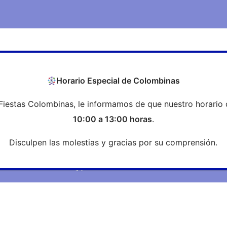
COEH
Transparencia
Formación
Profesi
Horario Especial de Colombinas
Fiestas Colombinas, le informamos de que nuestro horario 
Noticias
10:00 a 13:00 horas
.
Disculpen las molestias y gracias por su comprensión.