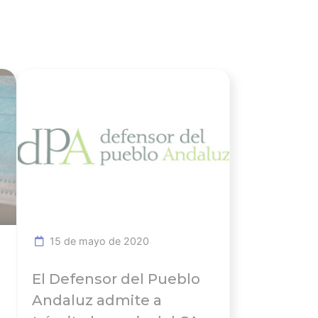
icia
Ver noticia
15 de mayo de 2020
El Defensor del Pueblo
Andaluz admite a