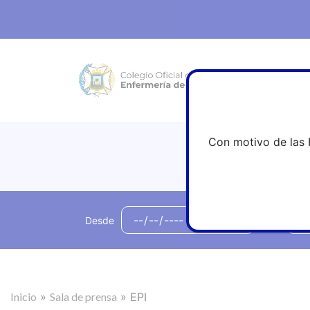
Con motivo de las 
Desde
hasta
Inicio
»
Sala de prensa
»
EPI