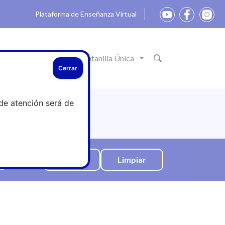
Plataforma de Enseñanza Virtual
ón
Actualidad
Ventanilla Única
Cerrar
de atención será de
Limpiar