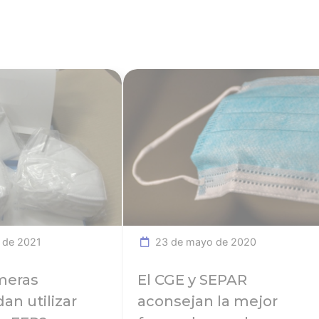
Ver noticia
Ver not
 de 2021
23 de mayo de 2020
meras
El CGE y SEPAR
an utilizar
aconsejan la mejor