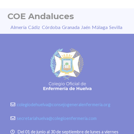
COE Andaluces
Almería
Cádiz
Córdoba
Granada
Jaén
Málaga
Sevilla
colegiodehuelva@consejogeneralenfermeria.org
secretariahuelva@colegioenfermeria.com
Del 01 de junio al 30 de septiembre de lunes a viernes