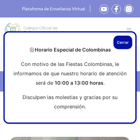
Plataforma de Enseñanza Virtual
Cerrar
Horario Especial de Colombinas
Noticias
Con motivo de las Fiestas Colombinas, le
informamos de que nuestro horario de atención
Filtros
será de
10:00 a 13:00 horas
.
Disculpen las molestias y gracias por su
Inicio
»
Sala de prensa
»
neuropático
comprensión.