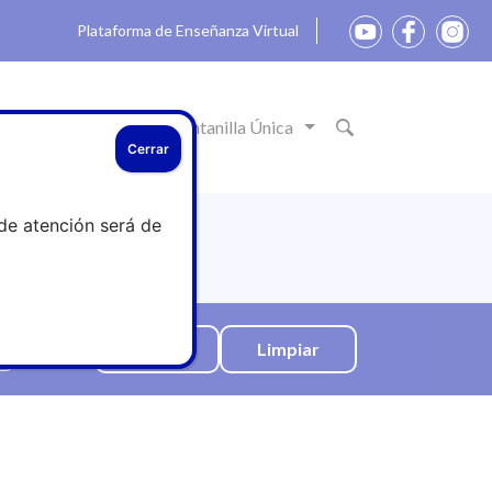
Plataforma de Enseñanza Virtual
ón
Actualidad
Ventanilla Única
Cerrar
de atención será de
Limpiar