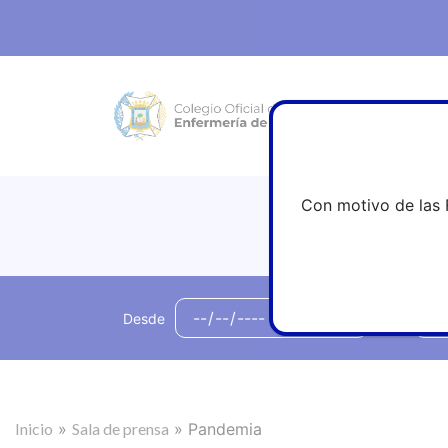
Con motivo de las 
Desde
hasta
Inicio
»
Sala de prensa
»
Pandemia