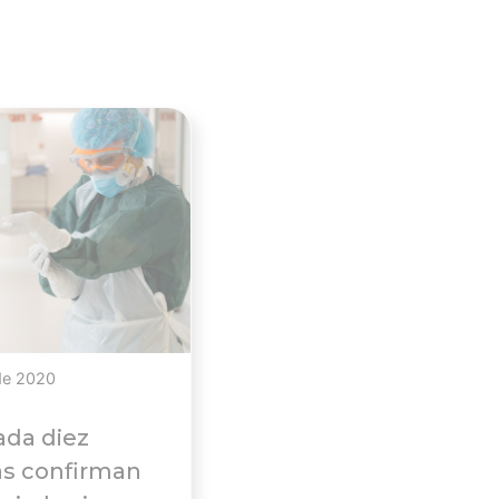
Ver noticia
de 2020
ada diez
s confirman