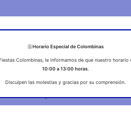
COEH
Transparencia
Formación
Profesi
Horario Especial de Colombinas
Fiestas Colombinas, le informamos de que nuestro horario 
Noticias
10:00 a 13:00 horas
.
Disculpen las molestias y gracias por su comprensión.