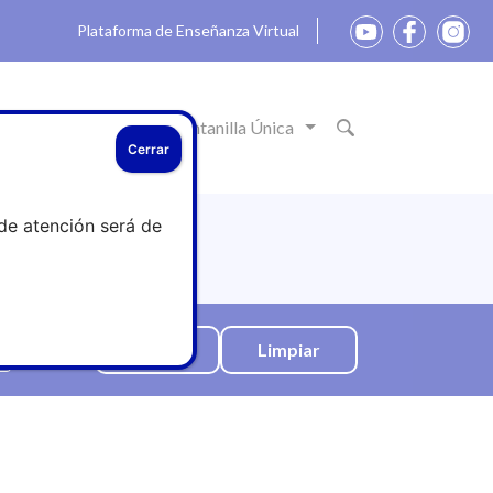
Plataforma de Enseñanza Virtual
ón
Actualidad
Ventanilla Única
Cerrar
de atención será de
Limpiar