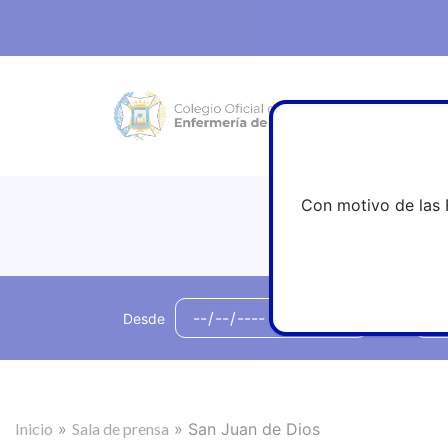
Con motivo de las 
Desde
hasta
Inicio
»
Sala de prensa
»
San Juan de Dios