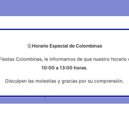
COEH
Transparencia
Formación
Profesi
Horario Especial de Colombinas
Fiestas Colombinas, le informamos de que nuestro horario 
Noticias
10:00 a 13:00 horas
.
Disculpen las molestias y gracias por su comprensión.