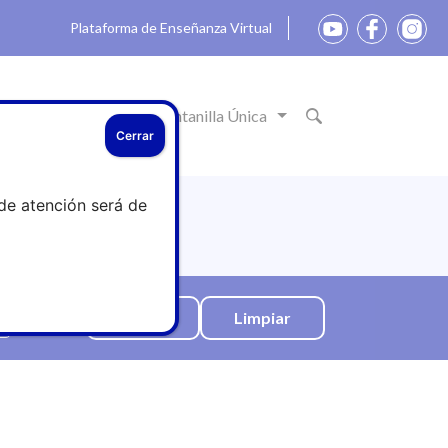
Plataforma de Enseñanza Virtual
ón
Actualidad
Ventanilla Única
Cerrar
de atención será de
Limpiar