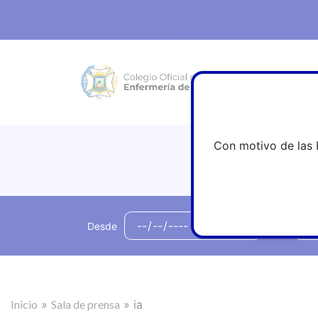
Con motivo de las 
Desde
hasta
Inicio
»
Sala de prensa
»
ia