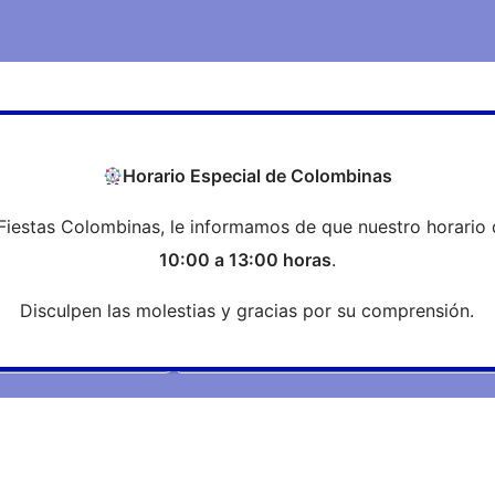
COEH
Transparencia
Formación
Profesi
Horario Especial de Colombinas
Fiestas Colombinas, le informamos de que nuestro horario 
Noticias
10:00 a 13:00 horas
.
Disculpen las molestias y gracias por su comprensión.