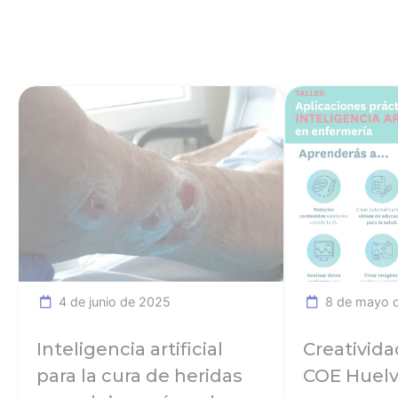
Ver noticia
4 de junio de 2025
8 de mayo 
Inteligencia artificial
Creativida
para la cura de heridas
COE Huel