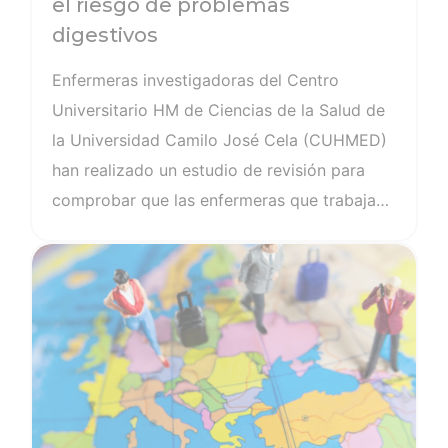
el riesgo de problemas
digestivos
Enfermeras investigadoras del Centro
Universitario HM de Ciencias de la Salud de
la Universidad Camilo José Cela (CUHMED)
han realizado un estudio de revisión para
comprobar que las enfermeras que trabajan
en turnos rotatorios, especialmente
Ver noticia
nocturnos, presentan un mayor riesgo de
sufrir trastornos gastrointestinales que
aquellas con horarios exclusivamente
diurnos.