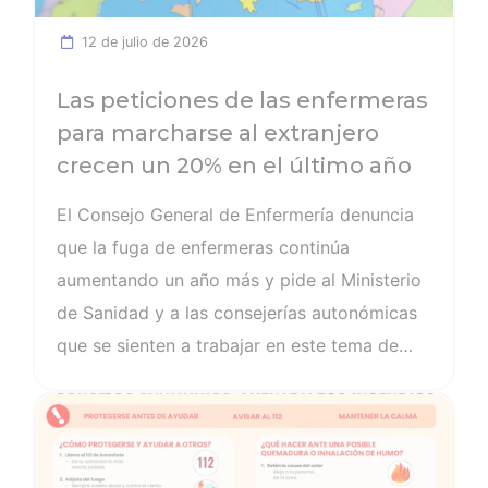
12 de julio de 2026
Las peticiones de las enfermeras
para marcharse al extranjero
crecen un 20% en el último año
El Consejo General de Enfermería denuncia
que la fuga de enfermeras continúa
aumentando un año más y pide al Ministerio
de Sanidad y a las consejerías autonómicas
que se sienten a trabajar en este tema de
manera inmediata porque “nos encontramos
Ver noticia
en un momento crítico para el Sistema
Nacional de Salud”. Los datos de 2025
reflejan que 1.356 enfermeras y enfermeros