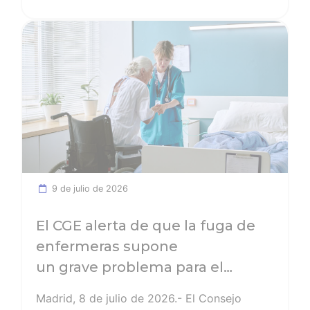
entorno de Los Gallardos (Almería) y ha
Ver noticia
expresado su profundo dolor por la
situación que se está viviendo en la
provincia con más de 20 desaparecidos.
9 de julio de 2026
El CGE alerta de que la fuga de
enfermeras supone
un grave problema para el
sistema sanitario: las peticiones
Madrid, 8 de julio de 2026.- El Consejo
para marcharse al extranjero