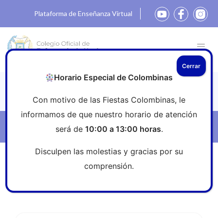
Plataforma de Enseñanza Virtual
Cerrar
Horario Especial de Colombinas
Noticias
Con motivo de las Fiestas Colombinas, le
informamos de que nuestro horario de atención
Filtros
será de
10:00 a 13:00 horas
.
Disculpen las molestias y gracias por su
Inicio
»
Sala de prensa
»
Enfermería
comprensión.