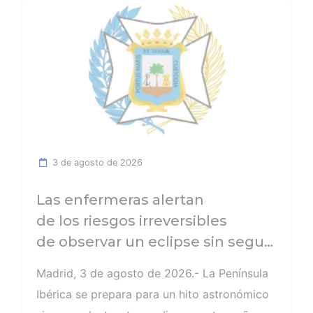
Ver noticia
3 de agosto de 2026
Las enfermeras alertan
de los riesgos irreversibles
de observar un eclipse sin seguir
las recomendaciones: la
Madrid, 3 de agosto de 2026.- La Península
retinopatía solar es el mayor de
Ibérica se prepara para un hito astronómico
los peligros