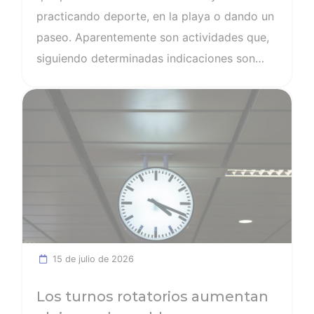
practicando deporte, en la playa o dando un
paseo. Aparentemente son actividades que,
siguiendo determinadas indicaciones son
inofensivas, pero que, si no se practican con
Ver noticia
precaución pueden tener graves
consecuencias, en especial para tu piel.
15 de julio de 2026
Los turnos rotatorios aumentan