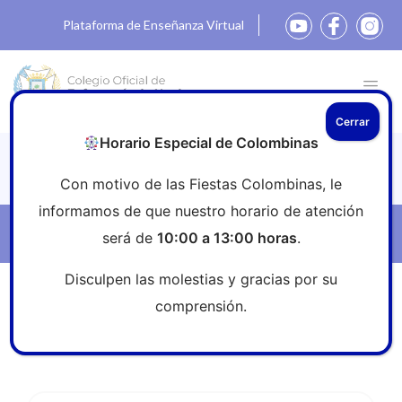
Plataforma de Enseñanza Virtual
Cerrar
Horario Especial de Colombinas
Noticias
Con motivo de las Fiestas Colombinas, le
informamos de que nuestro horario de atención
Filtros
será de
10:00 a 13:00 horas
.
Disculpen las molestias y gracias por su
Inicio
»
Sala de prensa
»
Webinar
comprensión.